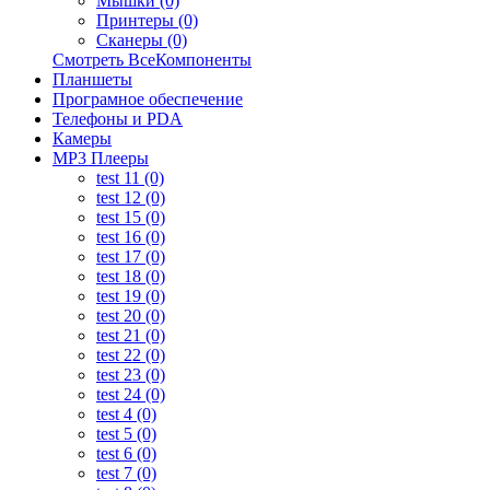
Мышки (0)
Принтеры (0)
Сканеры (0)
Смотреть ВсеКомпоненты
Планшеты
Програмное обеспечение
Телефоны и PDA
Камеры
MP3 Плееры
test 11 (0)
test 12 (0)
test 15 (0)
test 16 (0)
test 17 (0)
test 18 (0)
test 19 (0)
test 20 (0)
test 21 (0)
test 22 (0)
test 23 (0)
test 24 (0)
test 4 (0)
test 5 (0)
test 6 (0)
test 7 (0)