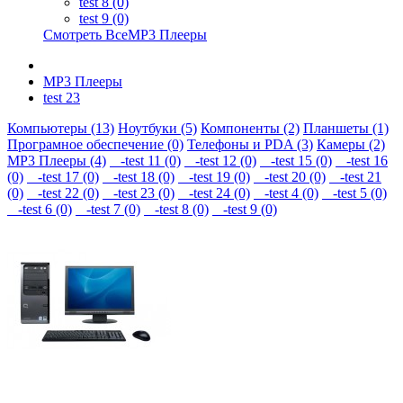
test 8 (0)
test 9 (0)
Смотреть ВсеMP3 Плееры
MP3 Плееры
test 23
Компьютеры (13)
Ноутбуки (5)
Компоненты (2)
Планшеты (1)
Програмное обеспечение (0)
Телефоны и PDA (3)
Камеры (2)
MP3 Плееры (4)
-test 11 (0)
-test 12 (0)
-test 15 (0)
-test 16
(0)
-test 17 (0)
-test 18 (0)
-test 19 (0)
-test 20 (0)
-test 21
(0)
-test 22 (0)
-test 23 (0)
-test 24 (0)
-test 4 (0)
-test 5 (0)
-test 6 (0)
-test 7 (0)
-test 8 (0)
-test 9 (0)