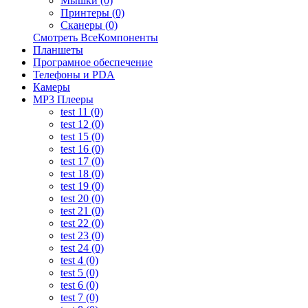
Мышки (0)
Принтеры (0)
Сканеры (0)
Смотреть ВсеКомпоненты
Планшеты
Програмное обеспечение
Телефоны и PDA
Камеры
MP3 Плееры
test 11 (0)
test 12 (0)
test 15 (0)
test 16 (0)
test 17 (0)
test 18 (0)
test 19 (0)
test 20 (0)
test 21 (0)
test 22 (0)
test 23 (0)
test 24 (0)
test 4 (0)
test 5 (0)
test 6 (0)
test 7 (0)