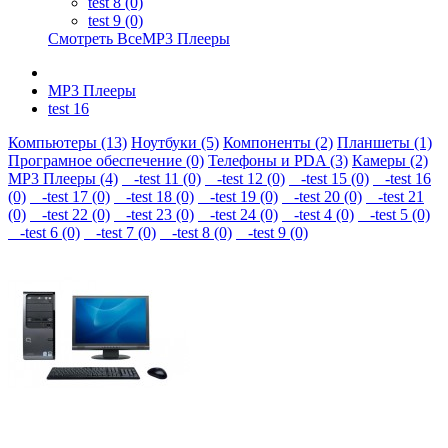
test 8 (0)
test 9 (0)
Смотреть ВсеMP3 Плееры
MP3 Плееры
test 16
Компьютеры (13)
Ноутбуки (5)
Компоненты (2)
Планшеты (1)
Програмное обеспечение (0)
Телефоны и PDA (3)
Камеры (2)
MP3 Плееры (4)
-test 11 (0)
-test 12 (0)
-test 15 (0)
-test 16
(0)
-test 17 (0)
-test 18 (0)
-test 19 (0)
-test 20 (0)
-test 21
(0)
-test 22 (0)
-test 23 (0)
-test 24 (0)
-test 4 (0)
-test 5 (0)
-test 6 (0)
-test 7 (0)
-test 8 (0)
-test 9 (0)