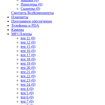
Мышки (0)
Принтеры (0)
Сканеры (0)
Смотреть ВсеКомпоненты
Планшеты
Програмное обеспечение
Телефоны и PDA
Камеры
MP3 Плееры
test 11 (0)
test 12 (0)
test 15 (0)
test 16 (0)
test 17 (0)
test 18 (0)
test 19 (0)
test 20 (0)
test 21 (0)
test 22 (0)
test 23 (0)
test 24 (0)
test 4 (0)
test 5 (0)
test 6 (0)
test 7 (0)